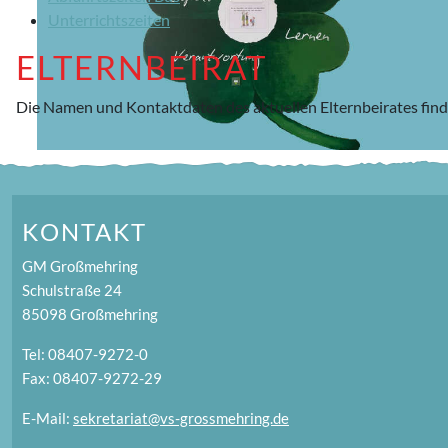
Unterrichtszeiten
ELTERNBEIRAT
Die Namen und Kontaktdaten des aktuellen Elternbeirates find
KONTAKT
GM Großmehring
Schulstraße 24
85098 Großmehring
Tel: 08407-9272-0
Fax: 08407-9272-29
E-Mail:
sekretariat@vs-grossmehring.de