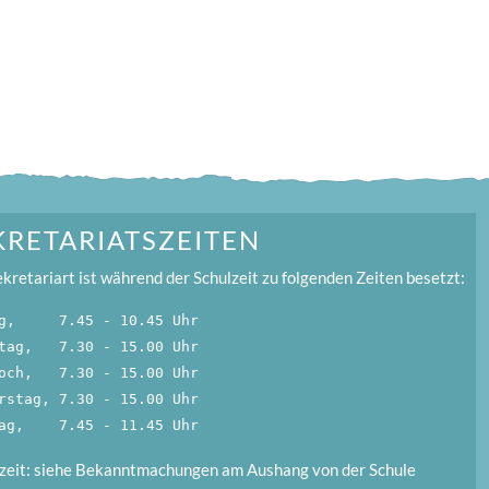
KRETARIATSZEITEN
kretariart ist während der Schulzeit zu folgenden Zeiten besetzt:
g,     7.45 - 10.45 Uhr
tag,   7.30 - 15.00 Uhr
och,   7.30 - 15.00 Uhr
rstag, 7.30 - 15.00 Uhr
ag,    7.45 - 11.45 Uhr
nzeit: siehe Bekanntmachungen am Aushang von der Schule