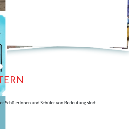
TERN
serer Schülerinnen und Schüler von Bedeutung sind: