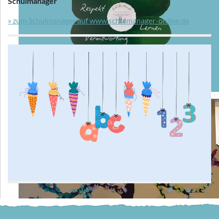
Schulmanager
» zum Schulmanager auf www.schulmanager-online.de