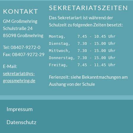
SEKRETARIATSZEITEN
KONTAKT
Das Sekretariart ist während der
GM Großmehring
Schulzeit zu folgenden Zeiten besetzt:
Schulstraße 24
85098 Großmehring
Montag,     7.45 - 10.45 Uhr
Dienstag,   7.30 - 15.00 Uhr
Tel: 08407-9272-0
Mittwoch,   7.30 - 15.00 Uhr
Fax: 08407-9272-29
Donnerstag, 7.30 - 15.00 Uhr
Freitag,    7.45 - 11.45 Uhr
E-Mail:
sekretariat@vs-
Ferienzeit: siehe Bekanntmachungen am
grossmehring.de
Aushang von der Schule
Impressum
Datenschutz